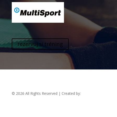
rezervuj si tréning
© 2026 All Rights Reserved | Created by:
RABBITSTUDIO