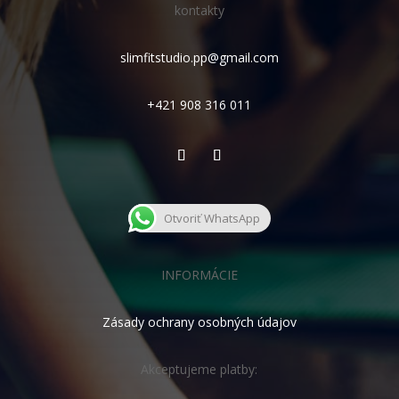
kontakty
slimfitstudio.pp@gmail.com
+421 908 316 011
Otvoriť WhatsApp
INFORMÁCIE
Zásady ochrany osobných údajov
Akceptujeme platby: