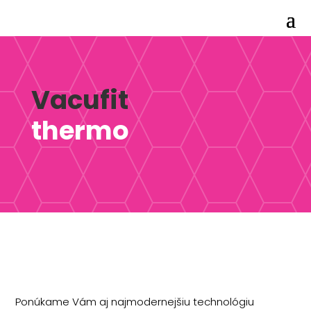
Vacufit
thermo
Ponúkame Vám aj najmodernejšiu technológiu