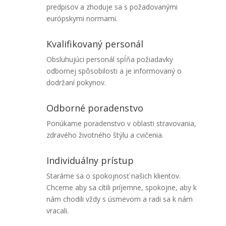
predpisov a zhoduje sa s požadovanými
európskymi normami.
Kvalifikovaný personál
Obsluhujúci personál spĺňa požiadavky
odbornej spôsobilosti a je informovaný o
dodržaní pokynov.
Odborné poradenstvo
Ponúkame poradenstvo v oblasti stravovania,
zdravého životného štýlu a cvičenia.
Individuálny prístup
Staráme sa o spokojnosť našich klientov.
Chceme aby sa cítili príjemne, spokojne, aby k
nám chodili vždy s úsmevom a radi sa k nám
vracali.