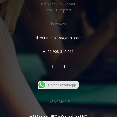
Hraničná 12 / Západ,
058 01 Poprad
kontakty
slimfitstudio.pp@gmail.com
+421 908 316 011
Otvoriť WhatsApp
INFORMÁCIE
Zásady ochrany osobných údajov