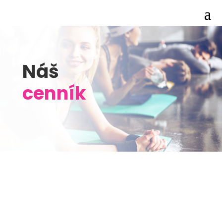
Náš
cenník