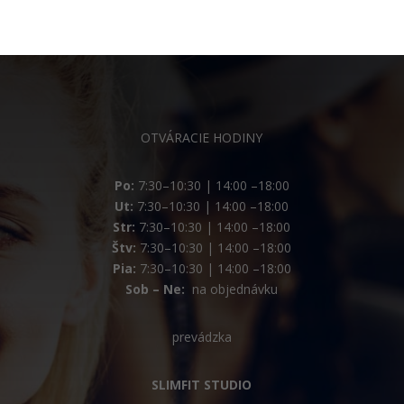
OTVÁRACIE HODINY
Po:
7:30–10:30 | 14:00 –18:00
Ut:
7:30–10:30 | 14:00 –18:00
Str:
7:30–10:30 | 14:00 –18:00
Štv:
7:30–10:30 | 14:00 –18:00
Pia:
7:30–10:30 | 14:00 –18:00
Sob – Ne:
na objednávku
prevádzka
SLIMFIT STUDIO