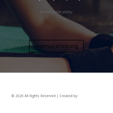
Akceptujeme platby:
rezervuj si tréning
© 2026 All Rights Reserved | Created by:
RABBITSTUDIO