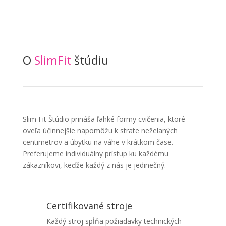
O
SlimFit
štúdiu
Slim Fit Štúdio prináša ľahké formy cvičenia, ktoré
oveľa účinnejšie napomôžu k strate neželaných
centimetrov a úbytku na váhe v krátkom čase.
Preferujeme individuálny prístup ku každému
zákazníkovi, keďže každý z nás je jedinečný.
Certifikované stroje
Každý stroj spĺňa požiadavky technických