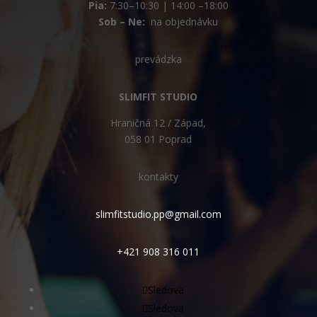
Pia:
7:30–10:30 | 14:00 –18:00
Sob – Ne:
na objednávku
prevádzka
SLIMFIT STUDIO
Hraničná 12 / Západ,
058 01 Poprad
kontakty
slimfitstudio.pp@gmail.com
+421 908 316 011
Sledova
Sledova