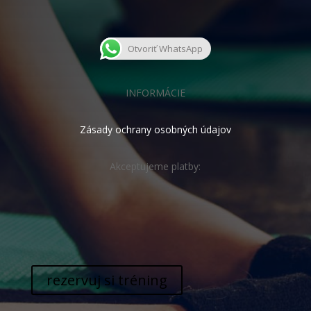
Otvoriť WhatsApp
INFORMÁCIE
Zásady ochrany osobných údajov
Akceptujeme platby:
rezervuj si tréning