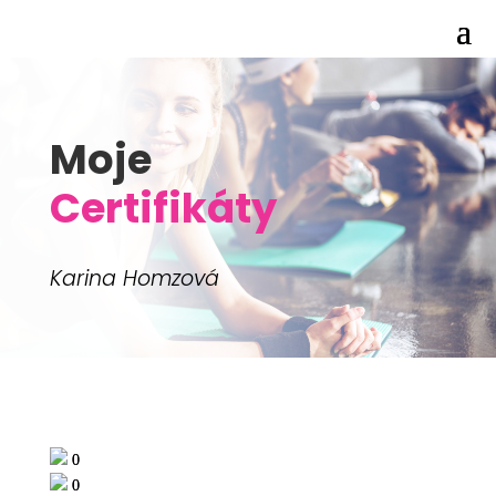
Moje
Certifikáty
Karina Homzová